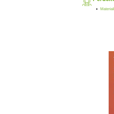
Material