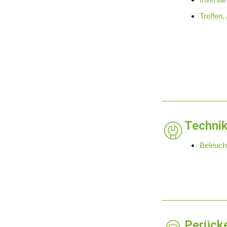
Treffen,
Techni
Beleuch
Perück