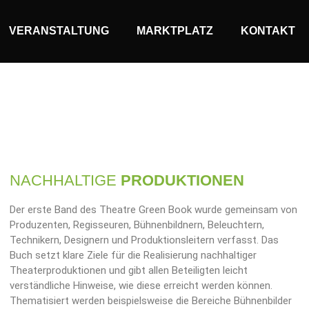
VERANSTALTUNG
MARKTPLATZ
KONTAKT
NACHHALTIGE
PRODUKTIONEN
Der erste Band des Theatre Green Book wurde gemeinsam von
Produzenten, Regisseuren, Bühnenbildnern, Beleuchtern,
Technikern, Designern und Produktionsleitern verfasst. Das
Buch setzt klare Ziele für die Realisierung nachhaltiger
Theaterproduktionen und gibt allen Beteiligten leicht
verständliche Hinweise, wie diese erreicht werden können.
Thematisiert werden beispielsweise die Bereiche Bühnenbilder