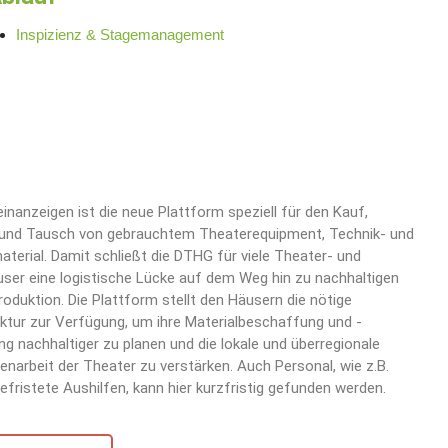
Inspizienz & Stagemanagement
inanzeigen ist die neue Plattform speziell für den Kauf,
und Tausch von gebrauchtem Theaterequipment, Technik- und
terial. Damit schließt die DTHG für viele Theater- und
ser eine logistische Lücke auf dem Weg hin zu nachhaltigen
oduktion. Die Plattform stellt den Häusern die nötige
uktur zur Verfügung, um ihre Materialbeschaffung und -
ng nachhaltiger zu planen und die lokale und überregionale
arbeit der Theater zu verstärken. Auch Personal, wie z.B.
befristete Aushilfen, kann hier kurzfristig gefunden werden.