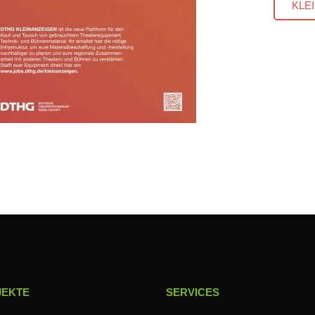
KLE
JEKTE
SERVICES