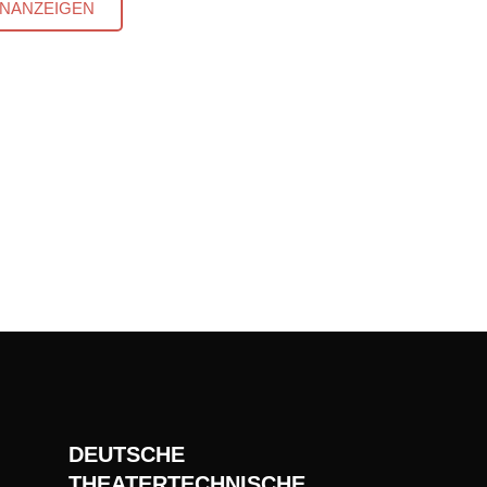
INANZEIGEN
DEUTSCHE
THEATERTECHNISCHE