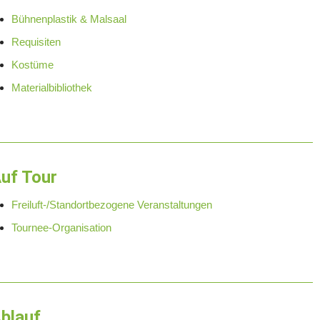
Bühnenplastik & Malsaal
Requisiten
Kostüme
Materialbibliothek
uf Tour
Freiluft-/Standortbezogene Veranstaltungen
Tournee-Organisation
blauf